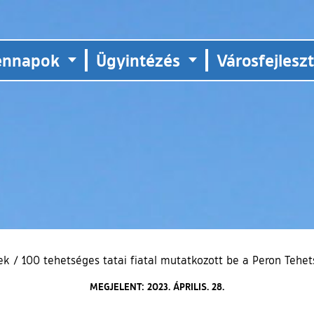
ennapok
Ügyintézés
Városfejlesz
ek
/
100 tehetséges tatai fiatal mutatkozott be a Peron Teh
MEGJELENT: 2023. ÁPRILIS. 28.