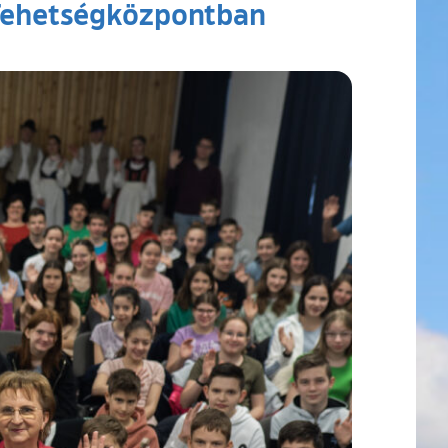
 Tehetségközpontban