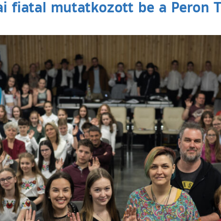
ai fiatal mutatkozott be a Peron