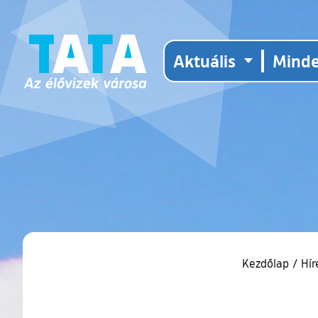
Aktuális
Mind
Kezdőlap
/
Hír