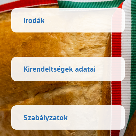
Irodák
Kirendeltségek adatai
Szabályzatok