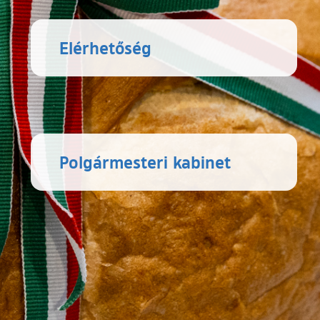
Elérhetőség
Polgármesteri kabinet