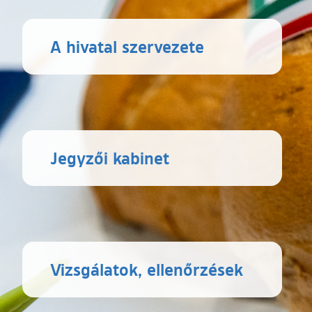
A hivatal szervezete
Jegyzői kabinet
Vizsgálatok, ellenőrzések