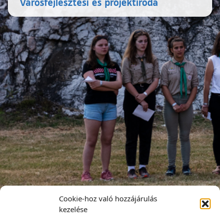
Városfejlesztési és projektiroda
Cookie-hoz való hozzájárulás
kezelése