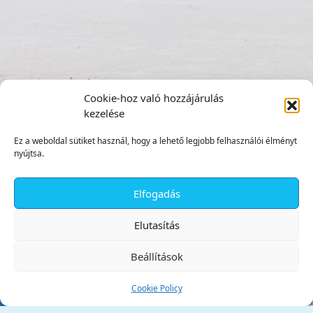
Cookie-hoz való hozzájárulás
kezelése
Ez a weboldal sütiket használ, hogy a lehető legjobb felhasználói élményt
nyújtsa.
Elfogadás
✕
Elutasítás
Beállítások
Cookie Policy
Tata Város Önkormányzata