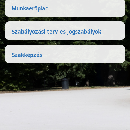
Munkaerőpiac
Szabályozási terv és jogszabályok
Szakképzés