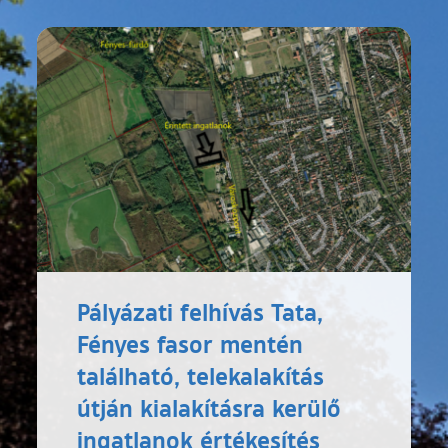
Pályázati felhívás Tata,
Fényes fasor mentén
található, telekalakítás
útján kialakításra kerülő
ingatlanok értékesítés