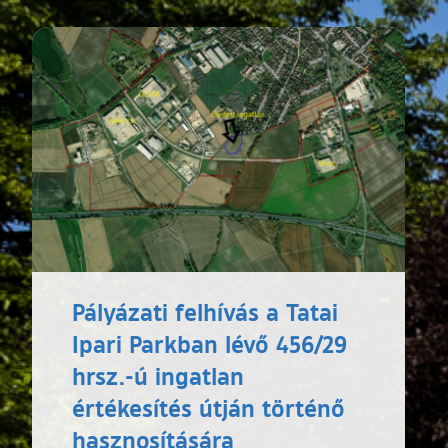
Pályázati felhívás a Tatai
Ipari Parkban lévő 456/29
hrsz.-ú ingatlan
értékesítés útján történő
hasznosítására