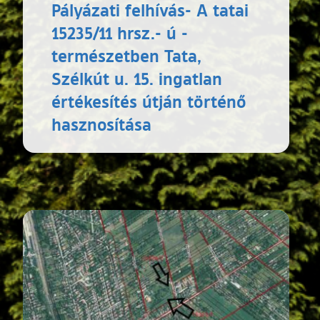
Pályázati felhívás- A tatai
15235/11 hrsz.- ú -
természetben Tata,
Szélkút u. 15. ingatlan
értékesítés útján történő
hasznosítása