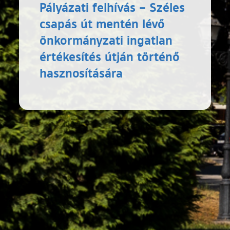
Pályázati felhívás – Széles
csapás út mentén lévő
önkormányzati ingatlan
értékesítés útján történő
hasznosítására