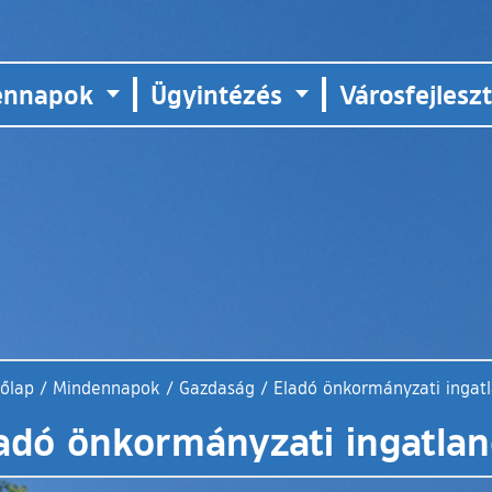
ennapok
Ügyintézés
Városfejlesz
dőlap
/
Mindennapok
/
Gazdaság
/
Eladó önkormányzati ingat
adó önkormányzati ingatla