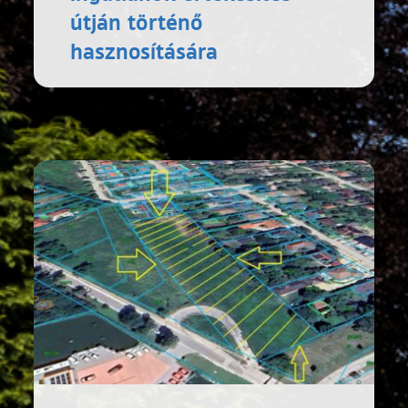
útján történő
hasznosítására