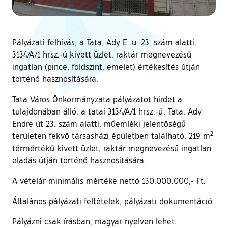
Pályázati felhívás, a Tata, Ady E. u. 23. szám alatti,
3134/A/1 hrsz.-ú kivett üzlet, raktár megnevezésű
ingatlan (pince, földszint, emelet) értékesítés útján
történő hasznosítására.
Tata Város Önkormányzata pályázatot hirdet a
tulajdonában álló, a tatai 3134/A/1 hrsz.-ú, Tata, Ady
Endre út 23. szám alatti, műemléki jelentőségű
2
területen fekvő társasházi épületben található, 219 m
térmértékű kivett üzlet, raktár megnevezésű ingatlan
eladás útján történő hasznosítására.
A vételár minimális mértéke nettó 130.000.000,- Ft.
Általános pályázati feltételek, pályázati dokumentáció:
Pályázni csak írásban, magyar nyelven lehet.