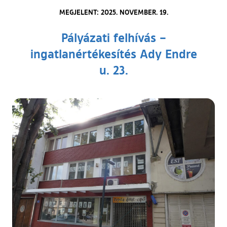
MEGJELENT: 2025. NOVEMBER. 19.
Pályázati felhívás –
ingatlanértékesítés Ady Endre
u. 23.