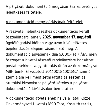
A pályázati dokumentáció megvásárlása az érvényes
jelentkezés feltétele.
A dokumentáció megvásárlásának feltételei:
A részvételi jelentkezéshez dokumentáció került
2025. november 17. napjától
összeállításra, amely
ügyfélfogadási időben vagy azon kívül előzetes
bejelentkezés alapján vásárolható meg. A
dokumentáció anyagának díja 5.000.- Ft + ÁFA, mely
összeget a hivatal részéről rendelkezésre bocsátott
postai csekken, vagy átutalás útján az önkormányzat
MBH banknál vezetett 50440016-10016147. számú
számlájára kell megfizetni (átutalás esetén az
átutalási bizonylatot pályázó köteles a pályázati
dokumentáció kiváltásakor bemutatni).
A dokumentáció átvételének helye a Tatai Közös
Önkormányzati Hivatal (2890 Tata, Kossuth tér 1.),