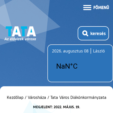
FŐMENÜ
keresés
2026. augusztus 08
László
Időjárás
Kezdőlap
/
Városháza
/
Tata Város Diákönkormányzata
MEGJELENT: 2022. MÁJUS. 19.