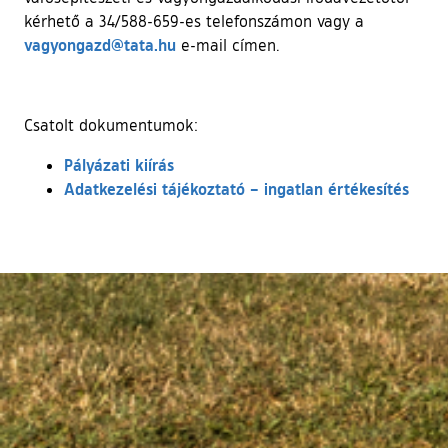
kérhető a 34/588-659-es telefonszámon vagy a
vagyongazd@tata.hu
e-mail címen.
Csatolt dokumentumok:
Pályázati kiírás
Adatkezelési tájékoztató – ingatlan értékesítés