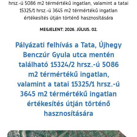
hrsz.-ú 5086 m2 térmértékű ingatlan, valamint a tatai
15325/1 hrsz.-ú 3645 m2 térmértékű ingatlan
értékesítés útján történő hasznosítására
MEGJELENT: 2026. JÚLIUS. 02.
Pályázati felhívás a Tata, Újhegy
Benczúr Gyula utca mentén
található 15324/2 hrsz.-ú 5086
m2 térmértékű ingatlan,
valamint a tatai 15325/1 hrsz.-ú
3645 m2 térmértékű ingatlan
értékesítés útján történő
hasznosítására