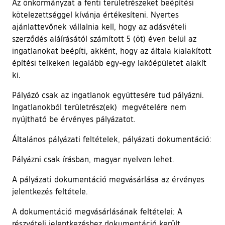
Az önkormányzat a fenti területrészeket beépítési
kötelezettséggel kívánja értékesíteni. Nyertes
ajánlattevőnek vállalnia kell, hogy az adásvételi
szerződés aláírásától számított 5 (öt) éven belül az
ingatlanokat beépíti, akként, hogy az általa kialakított
építési telkeken legalább egy-egy lakóépületet alakít
ki.
Pályázó csak az ingatlanok együttesére tud pályázni.
Ingatlanokból területrész(ek) megvételére nem
nyújtható be érvényes pályázatot.
Általános pályázati feltételek, pályázati dokumentáció:
Pályázni csak írásban, magyar nyelven lehet.
A pályázati dokumentáció megvásárlása az érvényes
jelentkezés feltétele.
A dokumentáció megvásárlásának feltételei: A
részvételi jelentkezéshez dokumentáció került