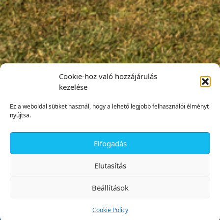
Cookie-hoz való hozzájárulás
kezelése
Ez a weboldal sütiket használ, hogy a lehető legjobb felhasználói élményt
nyújtsa.
Elfogadás
✕
Elutasítás
Beállítások
Cookie Policy