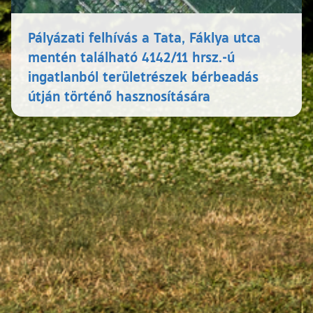
Pályázati felhívás a Tata, Fáklya utca
mentén található 4142/11 hrsz.-ú
ingatlanból területrészek bérbeadás
útján történő hasznosítására