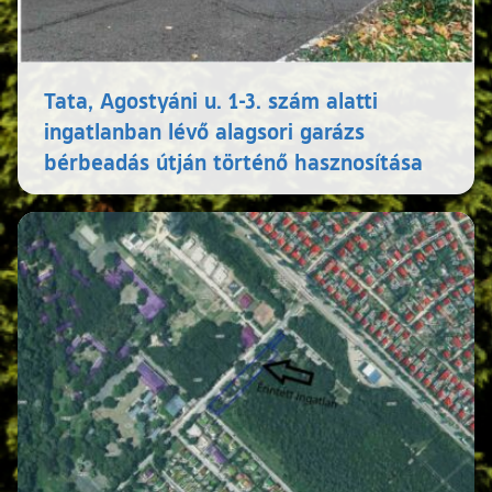
Tata, Agostyáni u. 1-3. szám alatti
ingatlanban lévő alagsori garázs
bérbeadás útján történő hasznosítása