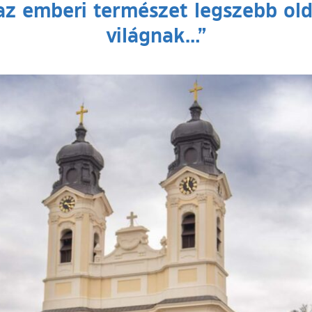
az emberi természet legszebb ol
világnak…”