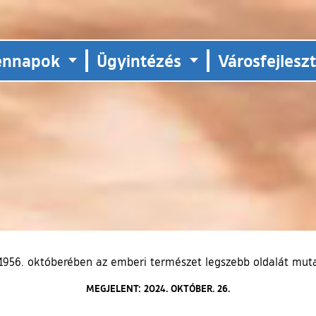
ennapok
Ügyintézés
Városfejlesz
„1956. októberében az emberi természet legszebb oldalát mut
MEGJELENT: 2024. OKTÓBER. 26.