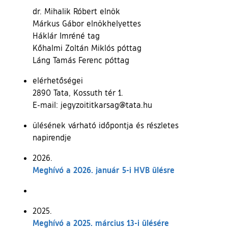
dr. Mihalik Róbert elnök
Márkus Gábor elnökhelyettes
Háklár Imréné tag
Kőhalmi Zoltán Miklós póttag
Láng Tamás Ferenc póttag
elérhetőségei
2890 Tata, Kossuth tér 1.
E-mail: jegyzoititkarsag@tata.hu
ülésének várható időpontja és részletes
napirendje
2026.
Meghívó a 2026. január 5-i HVB ülésre
2025.
Meghívó a 2025. március 13-i ülésére