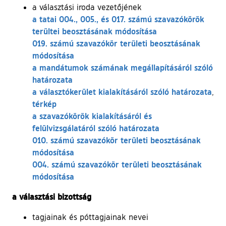
a választási iroda vezetőjének
a tatai 004., 005., és 017. számú szavazókörök
terültei beosztásának módosítása
019. számú szavazókör területi beosztásának
módosítása
a mandátumok számának megállapításáról szóló
határozata
a választókerület kialakításáról szóló határozata
,
térkép
a szavazókörök kialakításáról és
felülvizsgálatáról szóló határozata
010. számú szavazókör területi beosztásának
módosítása
004. számú szavazókör területi beosztásának
módosítása
a választási bizottság
tagjainak és póttagjainak nevei