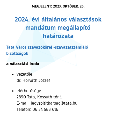
MEGJELENT: 2023. OKTÓBER. 26.
2024. évi általános választások
mandátum megállapító
határozata
Tata Város szavazókörei -szavazatszámláló
bizottságok
a választási iroda
vezetője:
dr. Horváth József
elérhetősége:
2890 Tata, Kossuth tér 1.
E-mail: jegyzoititkarsag@tata.hu
Telefon: 06 34 588 616