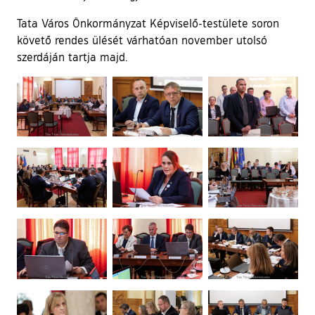
Tata Város Önkormányzat Képviselő-testülete soron
követő rendes ülését várhatóan november utolsó
szerdáján tartja majd.
Ugrás a galéria utánra