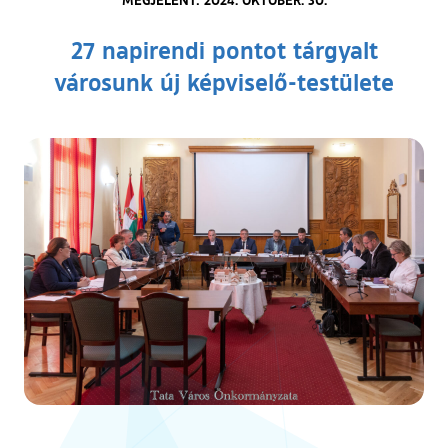
27 napirendi pontot tárgyalt
városunk új képviselő-testülete