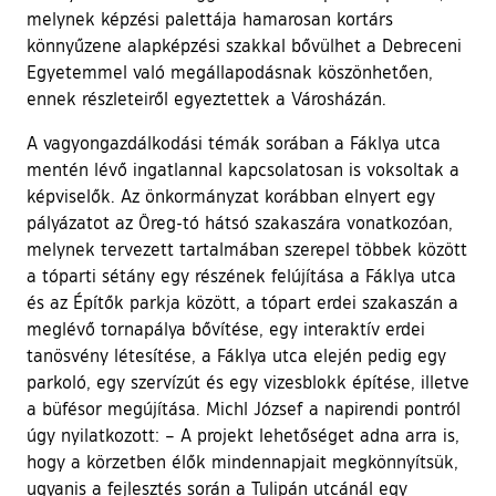
melynek képzési palettája hamarosan kortárs
könnyűzene alapképzési szakkal bővülhet a Debreceni
Egyetemmel való megállapodásnak köszönhetően,
ennek részleteiről egyeztettek a Városházán.
A vagyongazdálkodási témák sorában a Fáklya utca
mentén lévő ingatlannal kapcsolatosan is voksoltak a
képviselők. Az önkormányzat korábban elnyert egy
pályázatot az Öreg-tó hátsó szakaszára vonatkozóan,
melynek tervezett tartalmában szerepel többek között
a tóparti sétány egy részének felújítása a Fáklya utca
és az Építők parkja között, a tópart erdei szakaszán a
meglévő tornapálya bővítése, egy interaktív erdei
tanösvény létesítése, a Fáklya utca elején pedig egy
parkoló, egy szervízút és egy vizesblokk építése, illetve
a büfésor megújítása. Michl József a napirendi pontról
úgy nyilatkozott: – A projekt lehetőséget adna arra is,
hogy a körzetben élők mindennapjait megkönnyítsük,
ugyanis a fejlesztés során a Tulipán utcánál egy