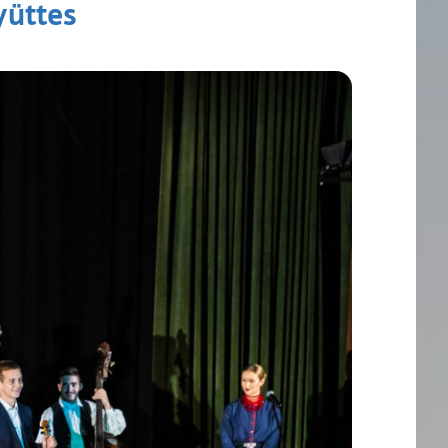
yüttes