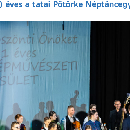
1) éves a tatai Pötörke Néptánceg