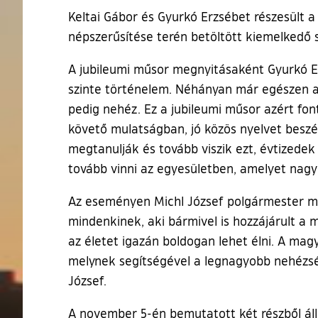
Keltai Gábor és Gyurkó Erzsébet részesült 
népszerűsítése terén betöltött kiemelkedő 
A jubileumi műsor megnyitásaként Gyurkó Er
szinte történelem. Néhányan már egészen a k
pedig nehéz. Ez a jubileumi műsor azért fon
követő mulatságban, jó közös nyelvet beszél
megtanulják és tovább viszik ezt, évtizedek
tovább vinni az egyesületben, amelyet nag
Az eseményen Michl József polgármester mo
mindenkinek, aki bármivel is hozzájárult a
az életet igazán boldogan lehet élni. A m
melynek segítségével a legnagyobb nehézség
József.
A november 5-én bemutatott két részből áll