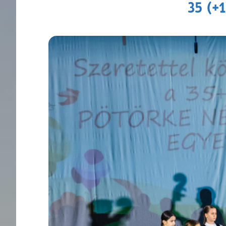
35 (+