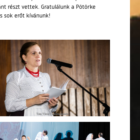
nt részt vettek. Gratulálunk a Pötörke
s sok erőt kívánunk!