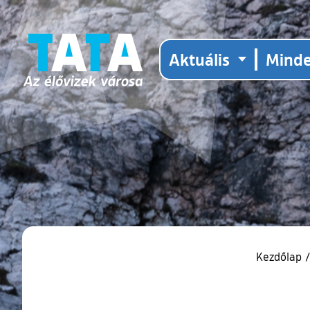
Aktuális
Mind
Kezdőlap
/