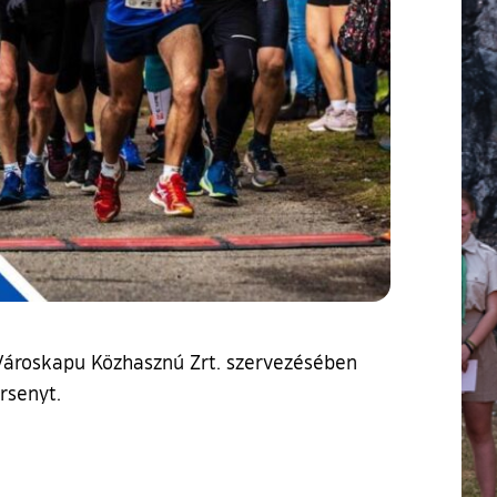
 Városkapu Közhasznú Zrt. szervezésében
rsenyt.