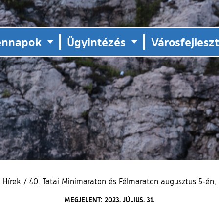
ennapok
Ügyintézés
Városfejlesz
Hírek
/
40. Tatai Minimaraton és Félmaraton augusztus 5-én
MEGJELENT: 2023. JÚLIUS. 31.