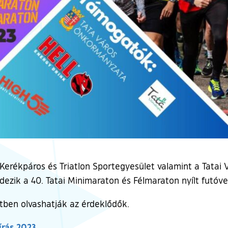
Kerékpáros és Triatlon Sportegyesület valamint a Tatai
ezik a 40. Tatai Minimaraton és Félmaraton nyílt futóve
etben olvashatják az érdeklődők.
írás 2023