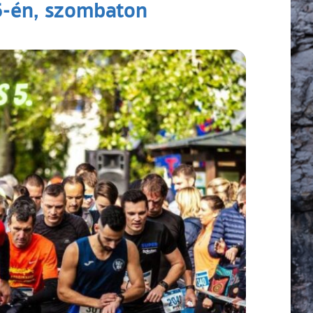
5-én, szombaton