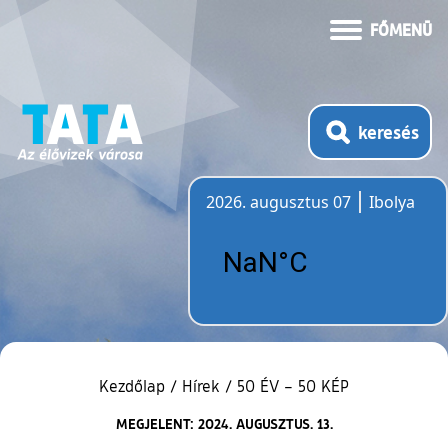
FŐMENÜ
keresés
2026. augusztus 07
Ibolya
Időjárás
Kezdőlap
/
Hírek
/
50 ÉV – 50 KÉP
MEGJELENT: 2024. AUGUSZTUS. 13.