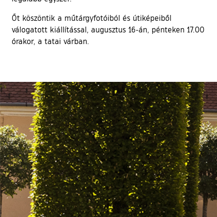
Őt köszöntik a műtárgyfotóiból és útiképeiből
válogatott kiállítással, augusztus 16-án, pénteken 17.00
órakor, a tatai várban.