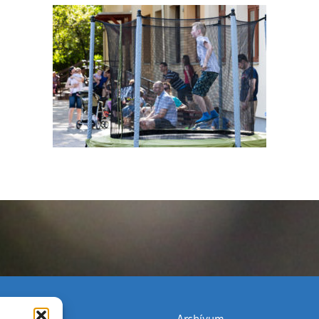
(külső hivatkozás)
Archívum