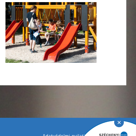
✕
Adatvédelmi nyilatkozat