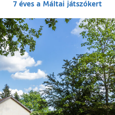
7 éves a Máltai játszókert