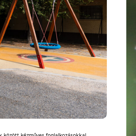
ek között kézműves foglalkozásokkal,