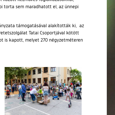
pi torta sem maradhatott el, az ünnepi
ányzata támogatásával alakították ki, az
tetszolgálat Tatai Csoportjával kötött
ot is kapott, melyet 270 négyzetméteren