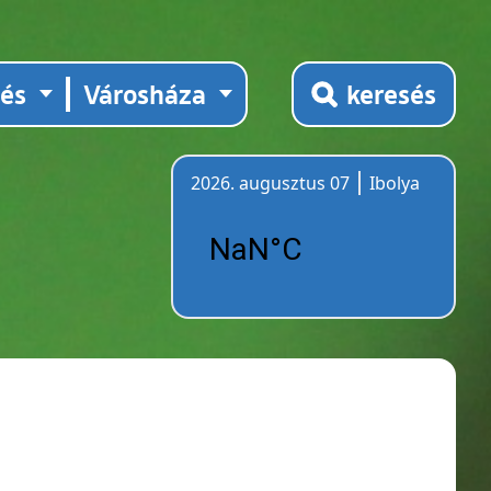
tés
Városháza
keresés
2026. augusztus 07
Ibolya
Időjárás