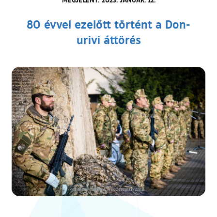
80 évvel ezelőtt történt a Don-
urivi áttörés