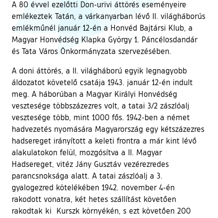
A 80 évvel ezelőtti Don-urivi áttörés eseményeire
emlékeztek Tatán, a várkanyarban lévő II. világháborús
emlékműnél január 12-én a Honvéd Bajtársi Klub, a
Magyar Honvédség Klapka György 1. Páncélosdandár
és Tata Város Önkormányzata szervezésében.
A doni áttörés, a II. világháború egyik legnagyobb
áldozatot követelő csatája 1943. január 12-én indult
meg. A háborúban a Magyar Királyi Honvédség
vesztesége többszázezres volt, a tatai 3/2 zászlóalj
vesztesége több, mint 1000 fős. 1942-ben a német
hadvezetés nyomására Magyarország egy kétszázezres
hadsereget irányított a keleti frontra a már kint lévő
alakulatokon felül, mozgósítva a II. Magyar
Hadsereget, vitéz Jány Gusztáv vezérezredes
parancsnoksága alatt. A tatai zászlóalj a 3.
gyalogezred kötelékében 1942. november 4-én
rakodott vonatra, két hetes szállítást követően
rakodtak ki Kurszk környékén, s ezt követően 200