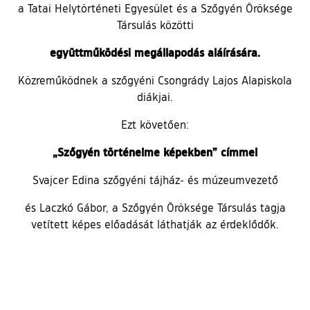
a Tatai Helytörténeti Egyesület és a Szőgyén Öröksége
Társulás közötti
együttműködési megállapodás aláírására.
Közreműködnek a szőgyéni Csongrády Lajos Alapiskola
diákjai.
Ezt követően:
„Szőgyén történelme képekben” címmel
Svajcer Edina szőgyéni tájház- és múzeumvezető
és Laczkó Gábor, a Szőgyén Öröksége Társulás tagja
vetített képes előadását láthatják az érdeklődők.