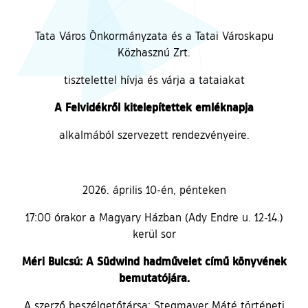
Tata Város Önkormányzata és a Tatai Városkapu
Közhasznú Zrt.
tisztelettel hívja és várja a tataiakat
A Felvidékről kitelepítettek emléknapja
alkalmából szervezett rendezvényeire.
2026. április 10-én, pénteken
17:00 órakor a Magyary Házban (Ady Endre u. 12-14.)
kerül sor
Méri Bulcsú: A Südwind hadművelet című könyvének
bemutatójára.
A szerző beszélgetőtársa: Stegmayer Máté történeti