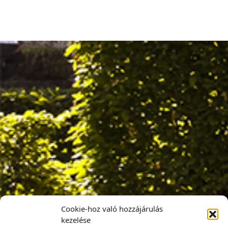
Cookie-hoz való hozzájárulás
kezelése