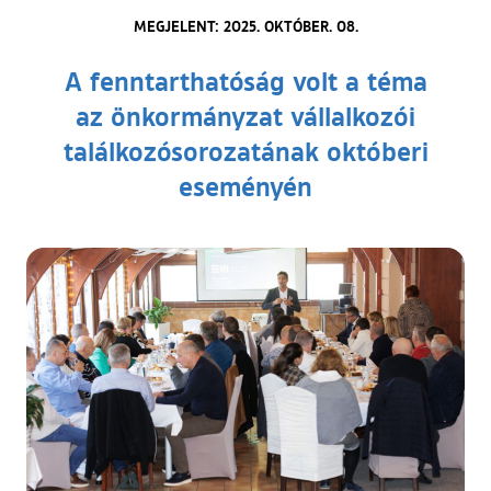
MEGJELENT: 2025. OKTÓBER. 08.
A fenntarthatóság volt a téma
az önkormányzat vállalkozói
találkozósorozatának októberi
eseményén