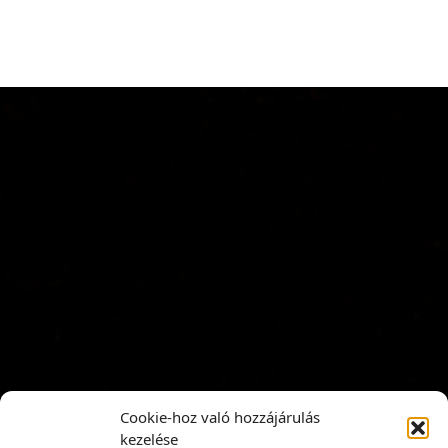
Cookie-hoz való hozzájárulás
kezelése