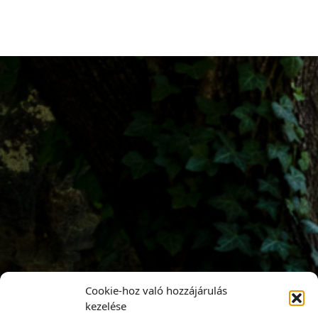
Cookie-hoz való hozzájárulás
kezelése