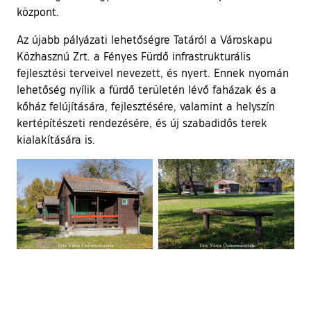
központ.
Az újabb pályázati lehetőségre Tatáról a Városkapu
Közhasznú Zrt. a Fényes Fürdő infrastrukturális
fejlesztési terveivel nevezett, és nyert. Ennek nyomán
lehetőség nyílik a fürdő területén lévő faházak és a
kőház felújítására, fejlesztésére, valamint a helyszín
kertépítészeti rendezésére, és új szabadidős terek
kialakítására is.
Ugrás a galéria utánra