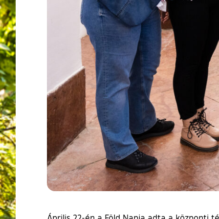
Április 22-én a Föld Napja adta a központi 