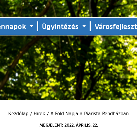
ennapok
Ügyintézés
Városfejlesz
Kezdőlap
/
Hírek
/
A Föld Napja a Piarista Rendházban
MEGJELENT: 2022. ÁPRILIS. 22.