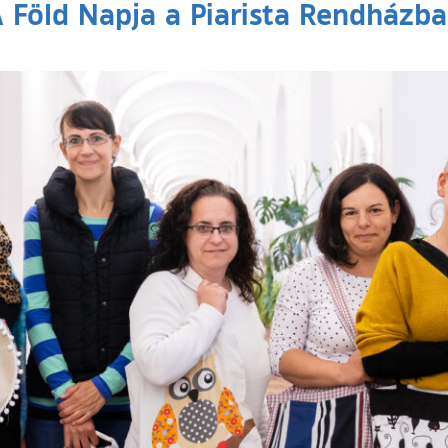
 Föld Napja a Piarista Rendházb