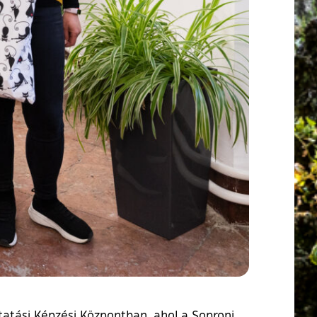
tatási Képzési Központban, ahol a Soproni