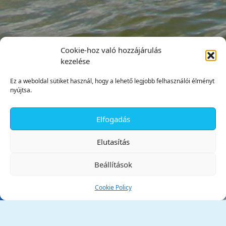
Cookie-hoz való hozzájárulás
kezelése
Ez a weboldal sütiket használ, hogy a lehető legjobb felhasználói élményt
nyújtsa.
Elfogadás
✕
Elutasítás
Beállítások
Cookie Policy
Tata Város Önkormányzata
2890 Tata, Kossuth tér 1.