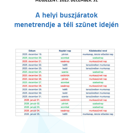
A helyi buszjáratok
menetrendje a téli szünet idején