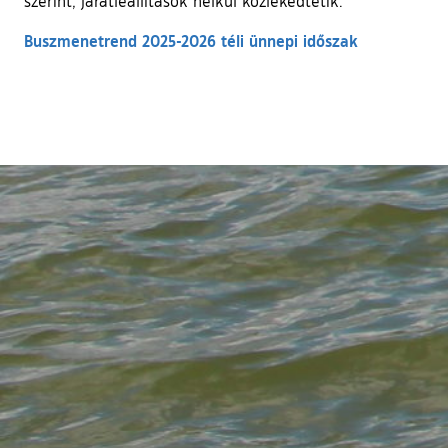
szerint, járatleállítások nélkül közlekedtetik.
Buszmenetrend 2025-2026 téli ünnepi időszak