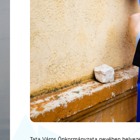
Tata Város Önkormányzata nevében helyezett