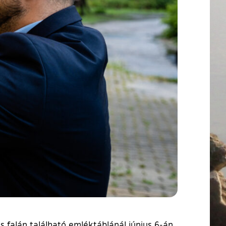
 falán található emléktáblánál június 6-án,