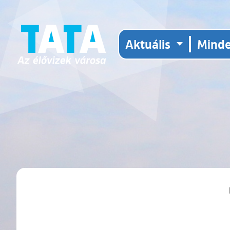
Aktuális
Mind