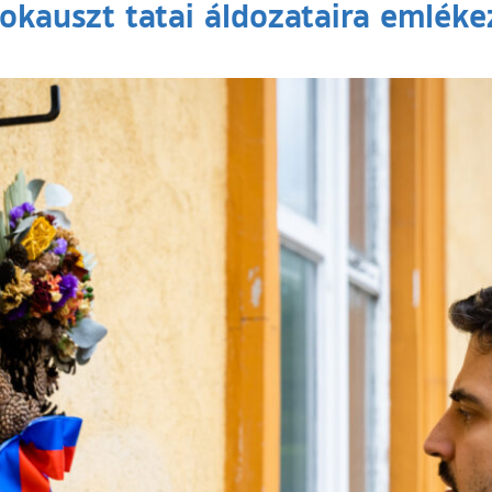
okauszt tatai áldozataira emlék