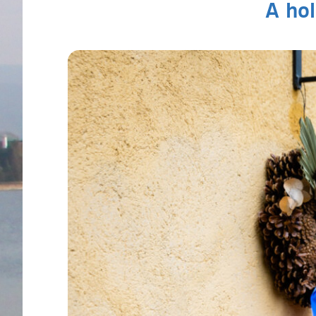
A hol