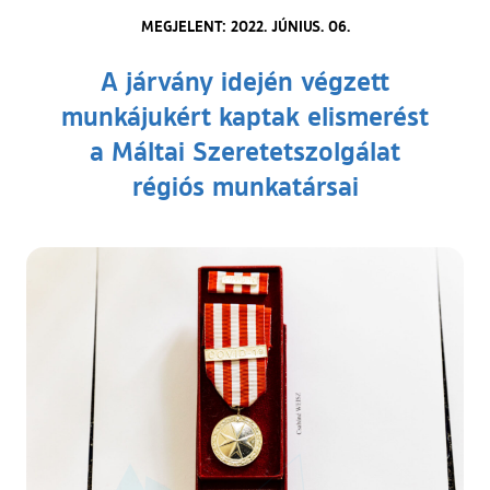
MEGJELENT: 2022. JÚNIUS. 06.
A járvány idején végzett
munkájukért kaptak elismerést
a Máltai Szeretetszolgálat
régiós munkatársai