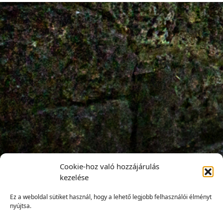
Cookie-hoz való hozzájárulás
kezelése
Ez a weboldal sütiket használ, hogy a lehető legjobb felhasználói élményt
nyújtsa.