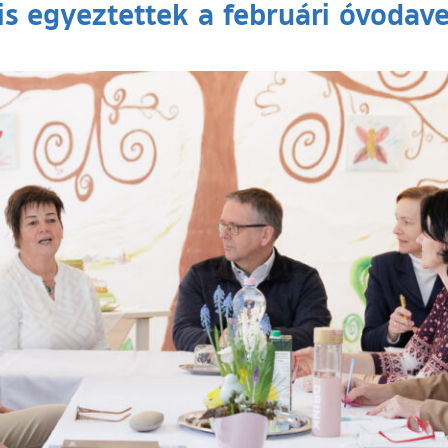
is egyeztettek a februári óvodav