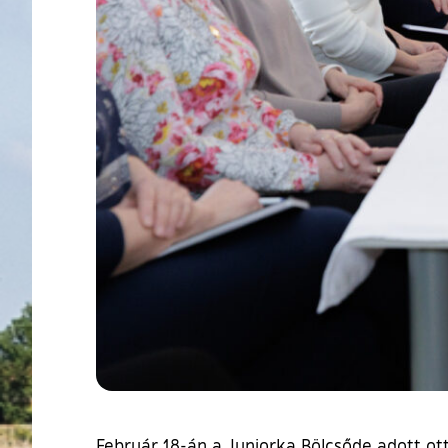
Február 18-án a Juniorka Bölcsőde adott o