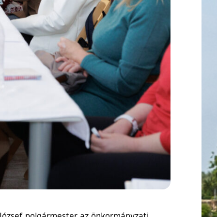
 József polgármester az önkormányzati