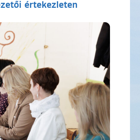
ezetői értekezleten