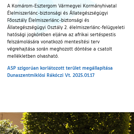
A Komárom-Esztergom Vármegyei Kormányhivatal
Élelmiszerlánc-biztonsági és Állategészségügyi
Főosztály Élelmiszerlánc-biztonsági és
Állategészségügyi Osztály 2. élelmiszerlánc-felügyeleti
hatósági jogkörében eljárva az afrikai sertéspestis
felszámolására vonatkozó mentesítési terv
végrehajtása során meghozott döntése a csatolt
mellékletben olvasható.
ASP szigorúan korlátozott terület megállapítása
Dunaszentmiklósi Rákóczi Vt. 2025.01.17