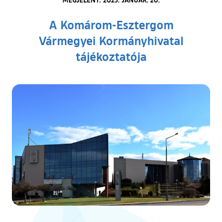
A Komárom-Esztergom
Vármegyei Kormányhivatal
tájékoztatója