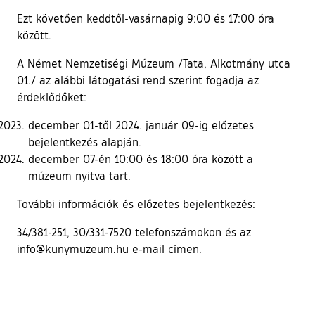
Ezt követően keddtől-vasárnapig 9:00 és 17:00 óra
között.
A Német Nemzetiségi Múzeum /Tata, Alkotmány utca
01./ az alábbi látogatási rend szerint fogadja az
érdeklődőket:
december 01-től 2024. január 09-ig előzetes
bejelentkezés alapján.
december 07-én 10:00 és 18:00 óra között a
múzeum nyitva tart.
További információk és előzetes bejelentkezés:
34/381-251, 30/331-7520 telefonszámokon és az
info@kunymuzeum.hu e-mail címen.