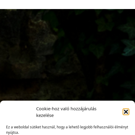
Cookie-hoz való hozzájárulás
kezelése
Ez a weboldal sütiket használ, hogy a lehető legjobb felhasználói élményt
nyújtsa.