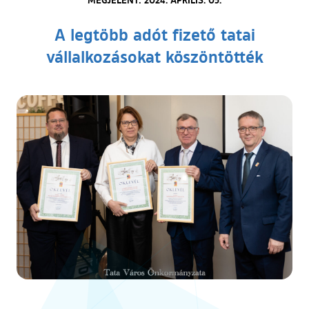
A legtöbb adót fizető tatai
vállalkozásokat köszöntötték