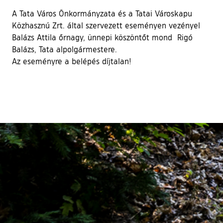
A Tata Város Önkormányzata és a Tatai Városkapu
Közhasznú Zrt. által szervezett eseményen vezényel
Balázs Attila őrnagy, ünnepi köszöntőt mond Rigó
Balázs, Tata alpolgármestere.
Az eseményre a belépés díjtalan!