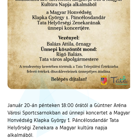
Január 20-án pénteken 18:00 órától a Güntner Aréna
Városi Sportcsarnokban ad ünnepi koncertet a Magyar
Honvédség Klapka György 1. Páncélosdandár Tata
Helyőrségi Zenekara a Magyar kultúra napja
alkalmából.