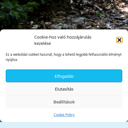
Cookie-hoz való hozzájárulás
kezelése
Ez a weboldal sütiket használ, hogy a lehető legjobb felhasználói élményt
nyújtsa.
Elfogadás
✕
Elutasítás
Beállítások
Cookie Policy
Tata Város Önkormányzata