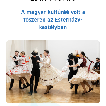
A magyar kultúráé volt a
főszerep az Esterházy-
kastélyban