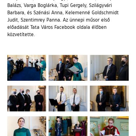
Balázs, Varga Boglárka, Tupi Gergely, Szilágyvári
Barbara, és Szénási Anna, Kelemenné Goldschmidt
Judit, Szentimrey Panna. Az ünnepi műsor első
előadását Tata Város Facebook oldala élőben
közvetítette.
Ugrás a galéria utánra