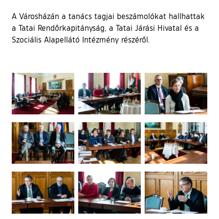
A Városházán a tanács tagjai beszámolókat hallhattak
a Tatai Rendőrkapitányság, a Tatai Járási Hivatal és a
Szociális Alapellátó Intézmény részéről.
Ugrás a galéria utánra