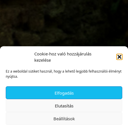
Cookie-hoz való hozzájárulás
kezelése
Ez a weboldal sütiket használ, hogy a lehető legjobb felhasználói élményt
nyújtsa.
Elfogadás
✕
Elutasítás
Beállítások