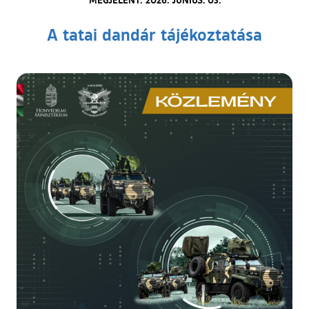
A tatai dandár tájékoztatása