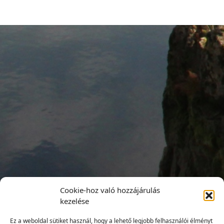
Cookie-hoz való hozzájárulás
kezelése
Ez a weboldal sütiket használ, hogy a lehető legjobb felhasználói élményt