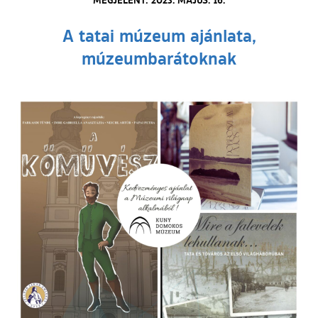
A tatai múzeum ajánlata,
múzeumbarátoknak