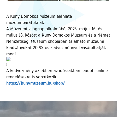
A Kuny Domokos Múzeum ajánlata
múzeumbarátoknak
:
A Múzeumi világnap alkalmából 2023. május 16. és
május 18. között a Kuny Domokos Múzeum és a Német
Nemzetiségi Múzeum shopjában található múzeumi
kiadványokat 20 %-os kedvezménnyel vásárolhatják
meg!
A kedvezmény az ebben az időszakban leadott online
rendelésekre is vonatkozik.
(külső hivatkozás)
https://kunymuzeum.hu/shop/