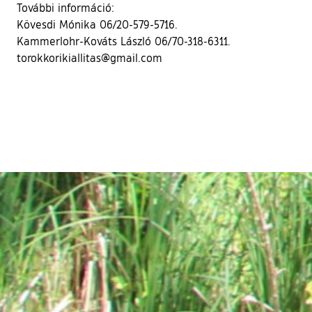
További információ:
Kövesdi Mónika 06/20-579-5716.
Kammerlohr-Kováts László 06/70-318-6311.
torokkorikiallitas@gmail.com