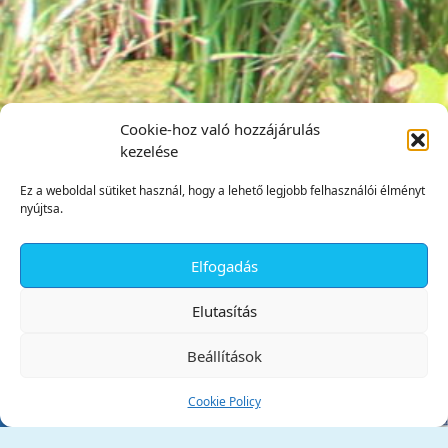
Cookie-hoz való hozzájárulás
kezelése
Ez a weboldal sütiket használ, hogy a lehető legjobb felhasználói élményt
nyújtsa.
Elfogadás
✕
Elutasítás
Beállítások
Cookie Policy
Tata Város Önkormányzata