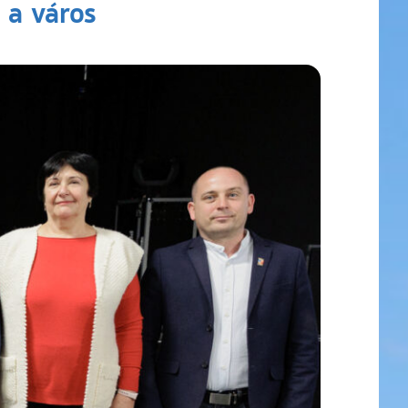
 a város