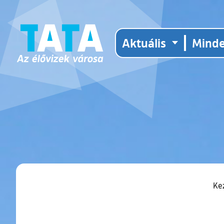
Aktuális
Mind
Ke