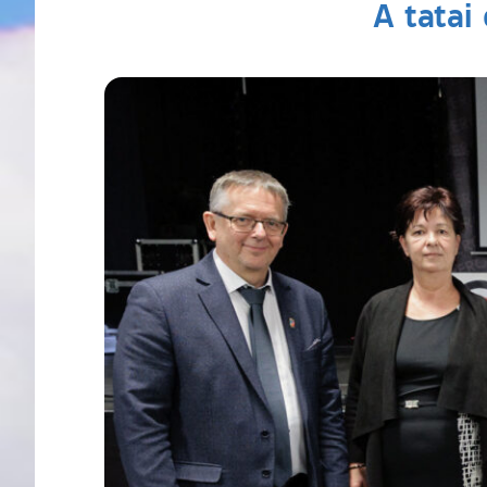
A tatai