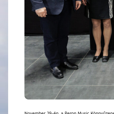
November 29-én, a Peron Music Könnyűzene