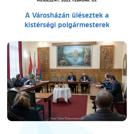
A Városházán üléseztek a
kistérségi polgármesterek