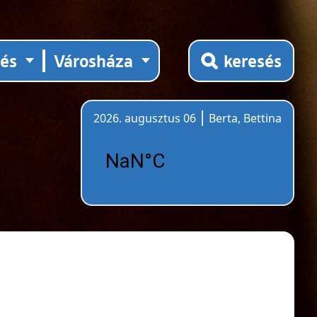
tés
Városháza
keresés
2026. augusztus 06
Berta, Bettina
Időjárás