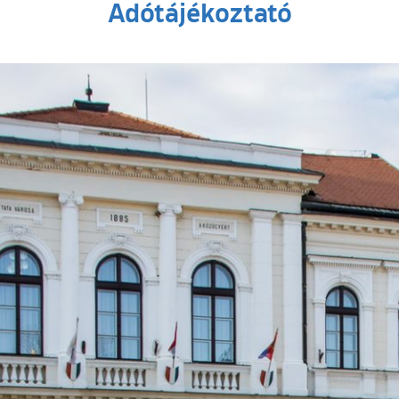
Adótájékoztató