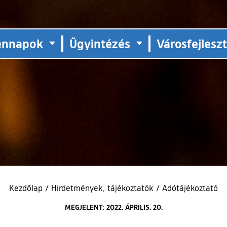
ennapok
Ügyintézés
Városfejlesz
Kezdőlap
/
Hirdetmények, tájékoztatók
/
Adótájékoztató
MEGJELENT: 2022. ÁPRILIS. 20.