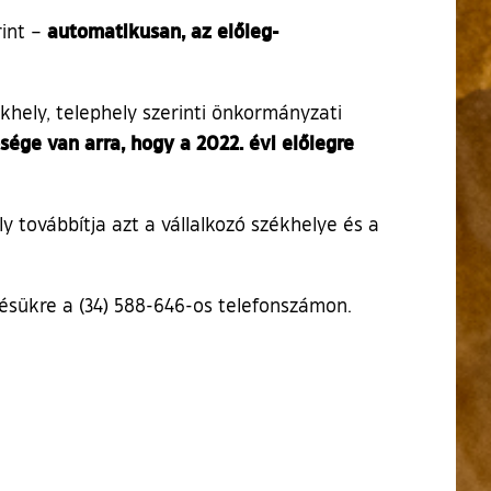
automatikusan, az előleg-
rint –
khely, telephely szerinti önkormányzati
ősége van arra, hogy a 2022. évi előlegre
ly továbbítja azt a vállalkozó székhelye és a
ésükre a (34) 588-646-os telefonszámon.