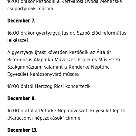
16:00 órakor kezdődik a Kertvárosi Óvoda Méhecske
csoportjának műsora
December 7.
16:00 órakor gyertyagyújtás dr. Szabó Előd református
lelkésszel
A gyertyagyújtást követően kezdődik az Általér
Református Alapfokú Művészeti Iskola és Művészeti
Szakgimnázium, valamint a Kenderke Néptánc
Egyesület karácsonyváró műsora
18:00 órától Herczog Ricsi koncertezik
December 8.
16:00 órától a Pötörke Népművészeti Egyesület lép fel
„Karácsonyi népszokások” címmel
December 13.