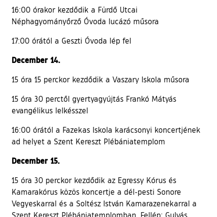
16:00 órakor kezdődik a Fürdő Utcai
Néphagyományőrző Óvoda lucázó műsora
17:00 órától a Geszti Óvoda lép fel
December 14.
15 óra 15 perckor kezdődik a Vaszary Iskola műsora
15 óra 30 perctől gyertyagyújtás Frankó Mátyás
evangélikus lelkésszel
16:00 órától a Fazekas Iskola karácsonyi koncertjének
ad helyet a Szent Kereszt Plébániatemplom
December 15.
15 óra 30 perckor kezdődik az Egressy Kórus és
Kamarakórus közös koncertje a dél-pesti Sonore
Vegyeskarral és a Soltész István Kamarazenekarral a
Szent Kereszt Plébániatemplomban. Fellép: Gulyás