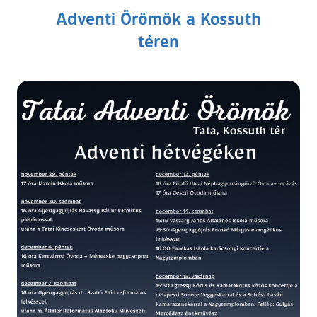
Adventi Örömök a Kossuth
téren