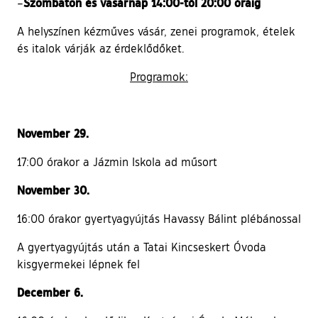
Szombaton és vasárnap 14:00-től 20:00 óráig
–
A helyszínen kézműves vásár, zenei programok, ételek
és italok várják az érdeklődőket.
Programok:
November 29.
17:00 órakor a Jázmin Iskola ad műsort
November 30.
16:00 órakor gyertyagyújtás Havassy Bálint plébánossal
A gyertyagyújtás után a Tatai Kincseskert Óvoda
kisgyermekei lépnek fel
December 6.