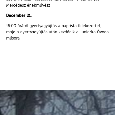
Mercédesz énekművész
December 21.
16:00 órától gyertyagyújtás a baptista felekezettel,
majd a gyertyagyújtás után kezdődik a Juniorka Óvoda
műsora