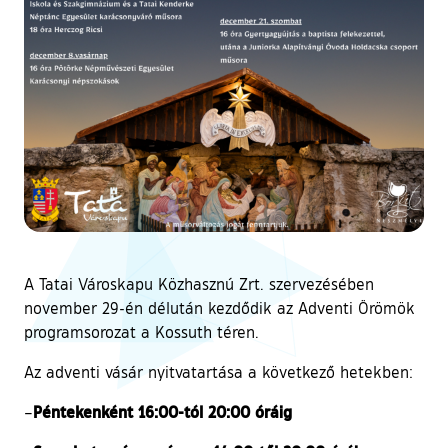
A Tatai Városkapu Közhasznú Zrt. szervezésében
november 29-én délután kezdődik az Adventi Örömök
programsorozat a Kossuth téren.
Az adventi vásár nyitvatartása a következő hetekben:
Péntekenként 16:00-tól 20:00 óráig
–