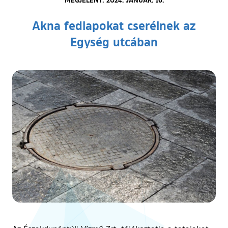
Akna fedlapokat cserélnek az
Egység utcában