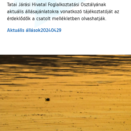
Tatai Járási Hivatal Foglalkoztatási Osztályának
aktuális állásajánlatokra vonatkozó tájékoztatóját az
érdeklődők a csatolt mellékletben olvashatják.
Aktuális állások20240429