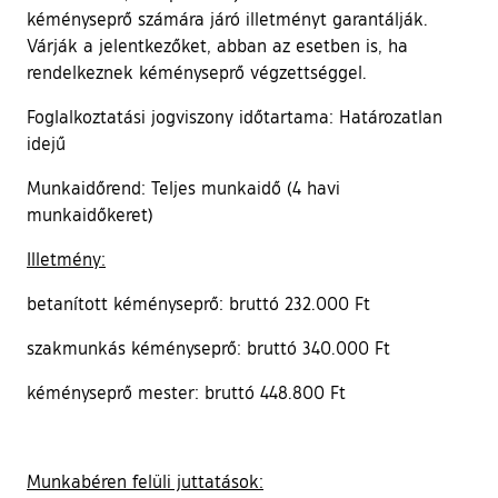
kéményseprő számára járó illetményt garantálják.
Várják a jelentkezőket, abban az esetben is, ha
rendelkeznek kéményseprő végzettséggel.
Foglalkoztatási jogviszony időtartama: Határozatlan
idejű
Munkaidőrend: Teljes munkaidő (4 havi
munkaidőkeret)
Illetmény:
betanított kéményseprő: bruttó 232.000 Ft
szakmunkás kéményseprő: bruttó 340.000 Ft
kéményseprő mester: bruttó 448.800 Ft
Munkabéren felüli juttatások: