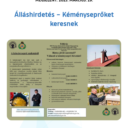
Álláshirdetés – Kéményseprőket
keresnek