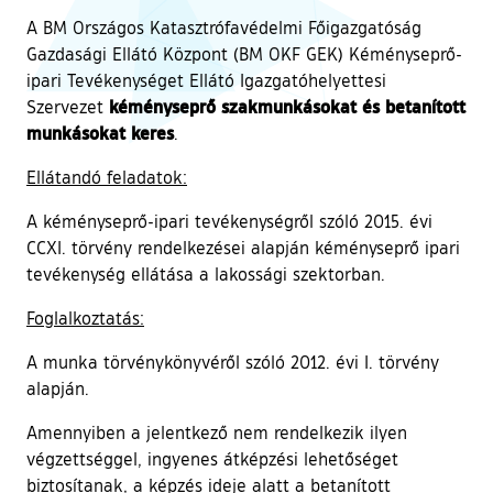
A BM Országos Katasztrófavédelmi Főigazgatóság
Gazdasági Ellátó Központ (BM OKF GEK) Kéményseprő-
ipari Tevékenységet Ellátó Igazgatóhelyettesi
kéményseprő szakmunkásokat és betanított
Szervezet
munkásokat keres
.
Ellátandó feladatok:
A kéményseprő-ipari tevékenységről szóló 2015. évi
CCXI. törvény rendelkezései alapján kéményseprő ipari
tevékenység ellátása a lakossági szektorban.
Foglalkoztatás:
A munka törvénykönyvéről szóló 2012. évi I. törvény
alapján.
Amennyiben a jelentkező nem rendelkezik ilyen
végzettséggel, ingyenes átképzési lehetőséget
biztosítanak, a képzés ideje alatt a betanított