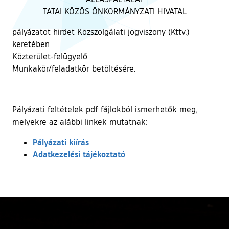
TATAI KÖZÖS ÖNKORMÁNYZATI HIVATAL
pályázatot hirdet Közszolgálati jogviszony (Kttv.)
keretében
Közterület-felügyelő
Munkakör/feladatkör betöltésére.
Pályázati feltételek pdf fájlokból ismerhetők meg,
melyekre az alábbi linkek mutatnak:
Pályázati kiírás
Adatkezelési tájékoztató