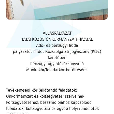
ÁLLÁSPÁLYÁZAT
TATAI KÖZÖS ÖNKORMÁNYZATI HIVATAL
Adó- és pénzügyi Iroda
pályázatot hirdet Közszolgálati jogviszony (Kttv.)
keretében
Pénzügyi ügyintéző/könyvelő
Munkakör/feladatkör betöltésére.
Tevékenységi kör (ellátandó feladatok):
Önkormányzat és költségvetési szerveinek
költségvetéséhez, beszámolójához kapcsolódó
feladatok, költségvetési és egyéb helyi rendeletek