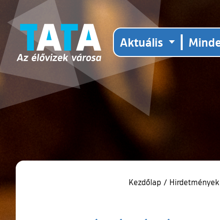
Aktuális
Mind
Kezdőlap
/
Hirdetmények,