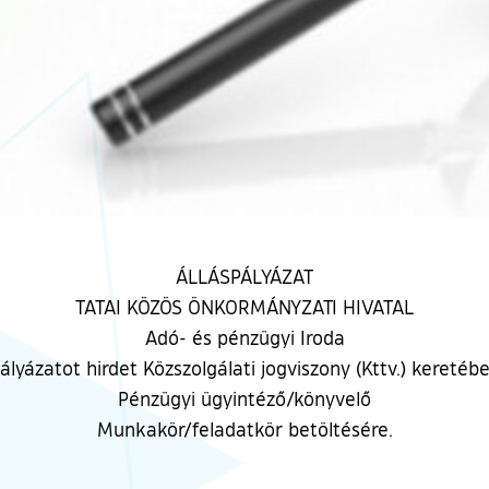
ÁLLÁSPÁLYÁZAT
TATAI KÖZÖS ÖNKORMÁNYZATI HIVATAL
Adó- és pénzügyi Iroda
ályázatot hirdet Közszolgálati jogviszony (Kttv.) keretéb
Pénzügyi ügyintéző/könyvelő
Munkakör/feladatkör betöltésére.