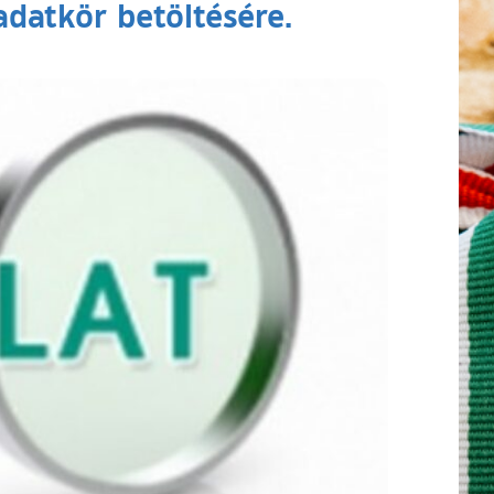
datkör betöltésére.