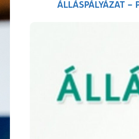
ÁLLÁSPÁLYÁZAT – Pé