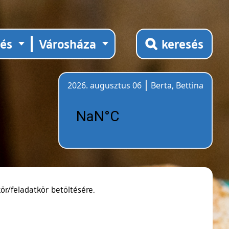
tés
Városháza
keresés
2026. augusztus 06
Berta, Bettina
Időjárás
r/feladatkör betöltésére.