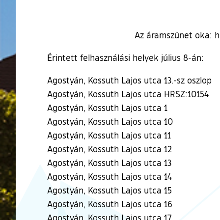
Az áramszünet oka: há
Érintett felhasználási helyek július 8-án:
Agostyán, Kossuth Lajos utca 13.-sz oszlop
Agostyán, Kossuth Lajos utca HRSZ:10154
Agostyán, Kossuth Lajos utca 1
Agostyán, Kossuth Lajos utca 10
Agostyán, Kossuth Lajos utca 11
Agostyán, Kossuth Lajos utca 12
Agostyán, Kossuth Lajos utca 13
Agostyán, Kossuth Lajos utca 14
Agostyán, Kossuth Lajos utca 15
Agostyán, Kossuth Lajos utca 16
Agostyán, Kossuth Lajos utca 17