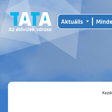
Aktuális
Mind
Kezd