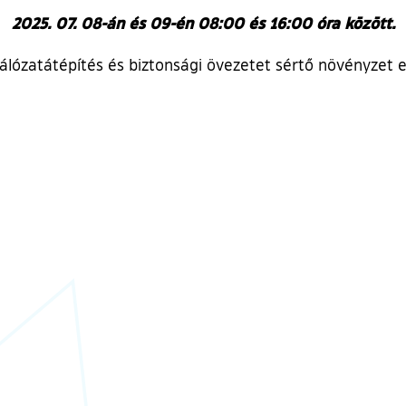
2025. 07. 08-
án és 09-én 08:00 és 16:00
óra között.
lózatátépítés és biztonsági övezetet sértő növényzet elt