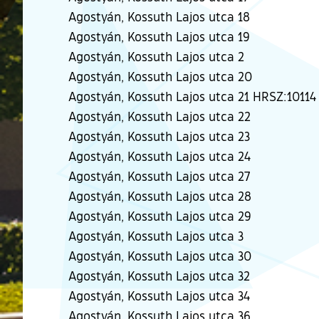
Agostyán, Kossuth Lajos utca 18
Agostyán, Kossuth Lajos utca 19
Agostyán, Kossuth Lajos utca 2
Agostyán, Kossuth Lajos utca 20
Agostyán, Kossuth Lajos utca 21 HRSZ:10114
Agostyán, Kossuth Lajos utca 22
Agostyán, Kossuth Lajos utca 23
Agostyán, Kossuth Lajos utca 24
Agostyán, Kossuth Lajos utca 27
Agostyán, Kossuth Lajos utca 28
Agostyán, Kossuth Lajos utca 29
Agostyán, Kossuth Lajos utca 3
Agostyán, Kossuth Lajos utca 30
Agostyán, Kossuth Lajos utca 32
Agostyán, Kossuth Lajos utca 34
Agostyán, Kossuth Lajos utca 36