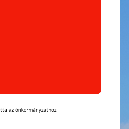
totta az önkormányzathoz: