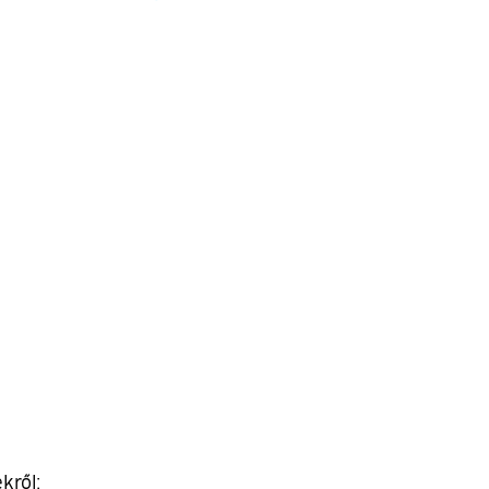
kről: