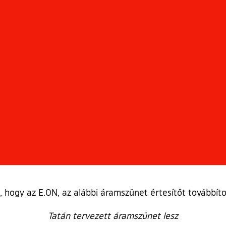
t, hogy az E.ON, az alábbi áramszünet értesítőt továbbí
Tatán tervezett áramszünet lesz