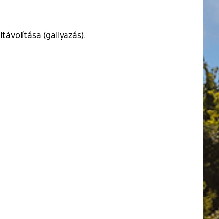
ávolítása (gallyazás).