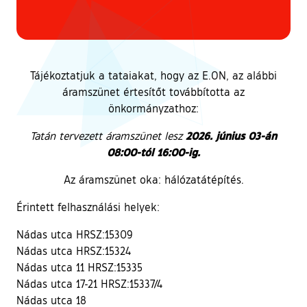
Tájékoztatjuk a tataiakat, hogy az E.ON, az alábbi
áramszünet értesítőt továbbította az
önkormányzathoz:
2026. június 03-án
Tatán tervezett áramszünet lesz
08:00-tól 16:00-ig.
Az áramszünet oka: hálózatátépítés.
Érintett felhasználási helyek:
Nádas utca HRSZ:15309
Nádas utca HRSZ:15324
Nádas utca 11 HRSZ:15335
Nádas utca 17-21 HRSZ:15337/4
Nádas utca 18