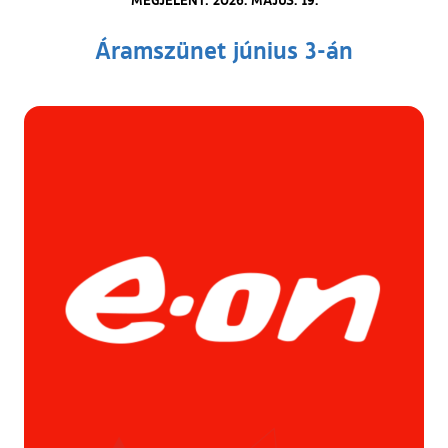
Áramszünet június 3-án