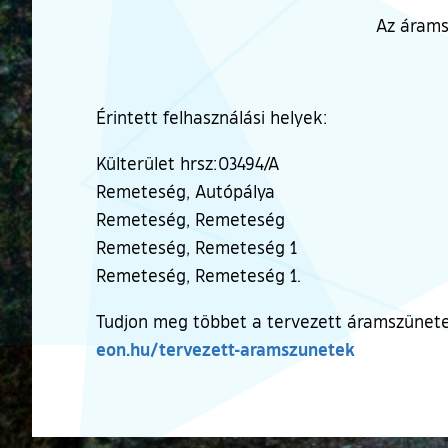
Az árams
Érintett felhasználási helyek:
Külterület hrsz:03494/A
Remeteség, Autópálya
Remeteség, Remeteség
Remeteség, Remeteség 1
Remeteség, Remeteség 1.
Tudjon meg többet a tervezett áramszünete
(külső hiva
eon.hu/tervezett-aramszunetek