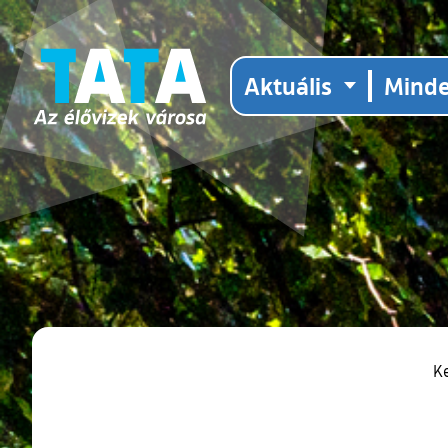
Aktuális
Mind
K