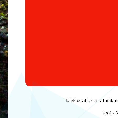
Tájékoztatjuk a tataiaka
Tatán t