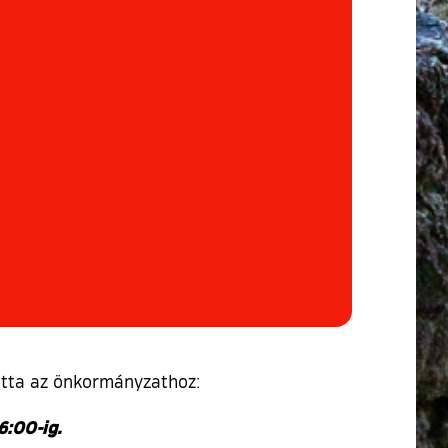
totta az önkormányzathoz:
6:00-ig.