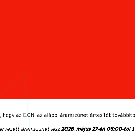
t, hogy az E.ON, az alábbi áramszünet értesítőt továbbí
2026. május 27-én 08:00-tól 1
ervezett áramszünet lesz